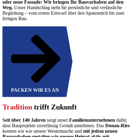
oder neue Fassade: Wir bringen Ihr Bauvorhaben auf den
Weg.
Unser Handschlag steht für persönliche und verlässliche
Begleitung – vom ersten Entwurf über den Spatenstich bis zum
fertigen Bau.
PACKEN WIR ES AN
Tradition
trifft Zukunft
Seit über 140 Jahren
sorgt unser
Familienunternehmen
dafür,
dass Bauprojekte zuverlässig Gestalt annehmen. Das
Donau-Ries
kennen wir wie unsere Westentasche und
mit jedem neuen
Bauvorhaben gestalten wir unsere Heimat aktiv mit.