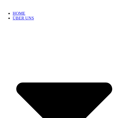
HOME
ÜBER UNS