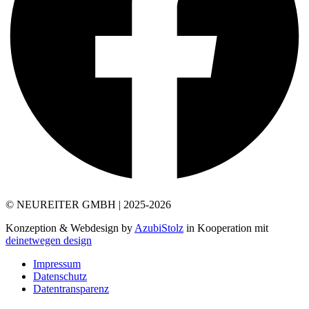
© NEUREITER GMBH | 2025-2026
Konzeption & Webdesign by
AzubiStolz
in Kooperation mit
deinetwegen design
Impressum
Datenschutz
Datentransparenz