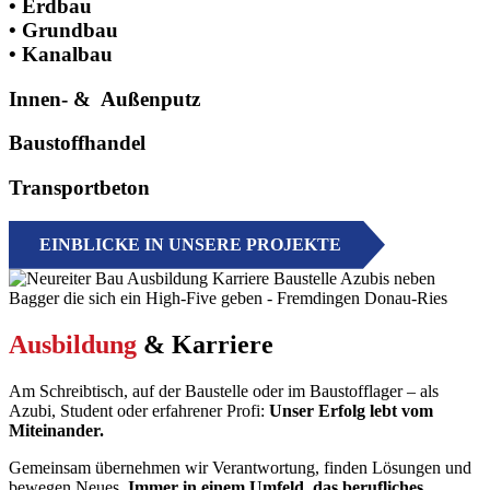
• Erdbau
• Grundbau
• Kanalbau
Innen- & ­ Außenputz
Baustoff­handel
Transport­beton
EINBLICKE IN UNSERE PROJEKTE
Ausbildung
& Karriere
Am Schreibtisch, auf der Baustelle oder im Baustofflager – als
Azubi, Student oder erfahrener Profi:
Unser Erfolg lebt vom
Miteinander.
Gemeinsam übernehmen wir Verantwortung, finden Lösungen und
bewegen Neues.
Immer in einem Umfeld, das berufliches